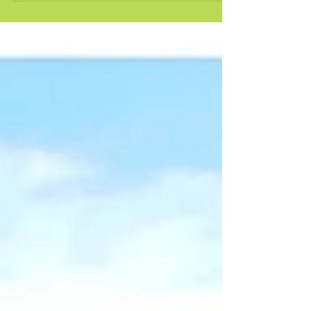
Vegas la nuit mais on devait rendre la...