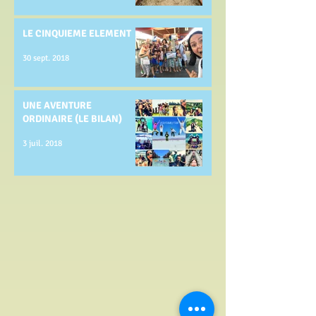
LE CINQUIEME ELEMENT
30 sept. 2018
UNE AVENTURE
ORDINAIRE (LE BILAN)
3 juil. 2018