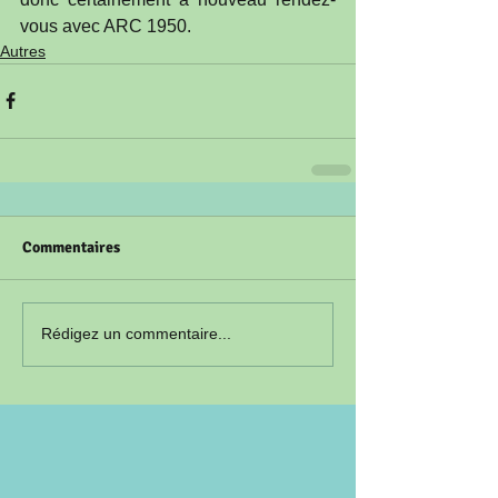
vous avec ARC 1950.
Autres
Commentaires
Rédigez un commentaire...