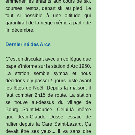
emmener les enfants aux cours de ski, 
courses, restos, départ ski au pied. Le 
tout si possible à une altitude qui 
garantirait de la neige même à partir de 
fin décembre. 
Dernier né des Arcs
C’est en discutant avec un collègue que 
papa s’informe sur la station d’Arc 1950. 
La station semble sympa et nous 
décidons d’y passer 5 jours juste avant 
les fêtes de Noël. Depuis la maison, il 
faut compter 2h15 de route. La station 
se trouve au-dessus du village de 
Bourg Saint-Maurice. Celui-là même 
que Jean-Claude Dusse essaie de 
rallier depuis la Gare Saint-Lazard. Ça 
devait être ses yeux... Il va sans dire 