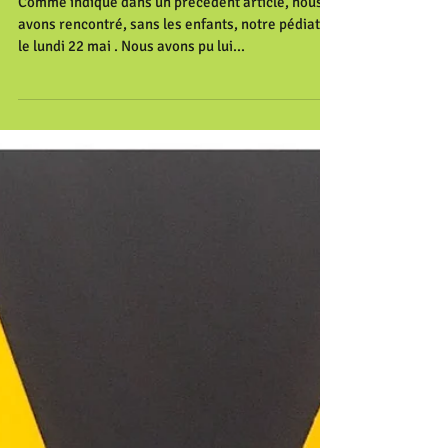
Comme indiqué dans un précédent article, nous
avons rencontré, sans les enfants, notre pédiatre
le lundi 22 mai . Nous avons pu lui...