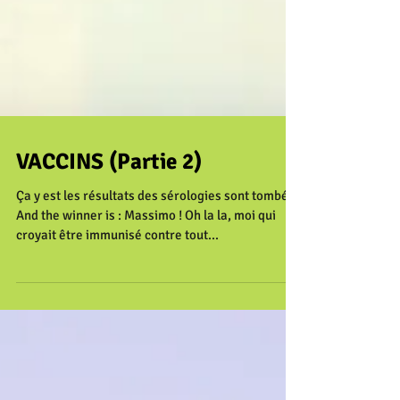
VACCINS (Partie 2)
Ça y est les résultats des sérologies sont tombés !
And the winner is : Massimo ! Oh la la, moi qui
croyait être immunisé contre tout...