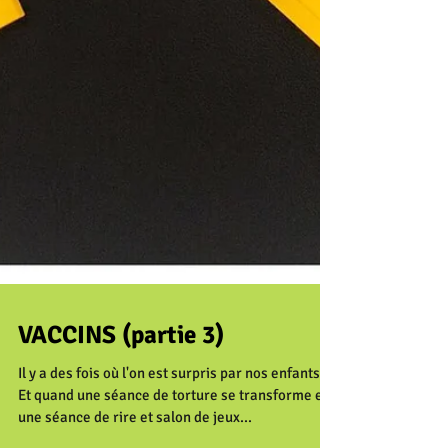
VACCINS (partie 3)
Il y a des fois où l'on est surpris par nos enfants!