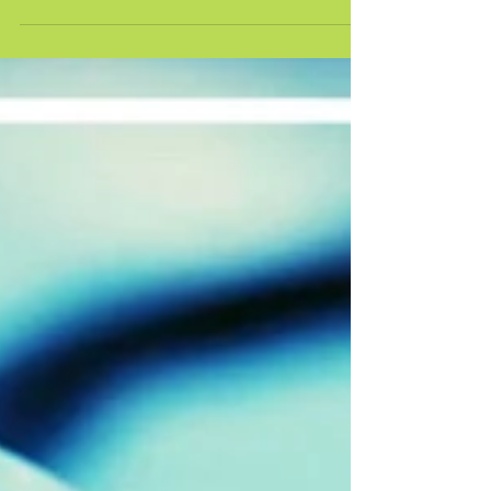
Et quand une séance de torture se transforme en
une séance de rire et salon de jeux...