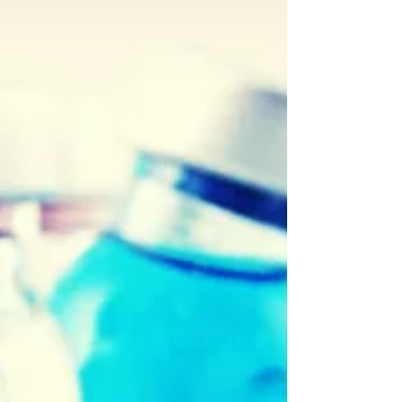
alors j'ai préféré vous parler de...