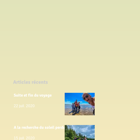
Articles récents
Suite et fin du voyage
22 juil. 2020
A la recherche du soleil perdu
15 juil. 2020