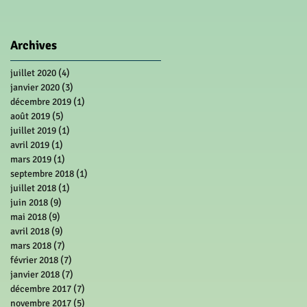
Archives
juillet 2020
(4)
4 posts
janvier 2020
(3)
3 posts
décembre 2019
(1)
1 post
août 2019
(5)
5 posts
juillet 2019
(1)
1 post
avril 2019
(1)
1 post
mars 2019
(1)
1 post
septembre 2018
(1)
1 post
juillet 2018
(1)
1 post
juin 2018
(9)
9 posts
mai 2018
(9)
9 posts
avril 2018
(9)
9 posts
mars 2018
(7)
7 posts
février 2018
(7)
7 posts
janvier 2018
(7)
7 posts
décembre 2017
(7)
7 posts
novembre 2017
(5)
5 posts