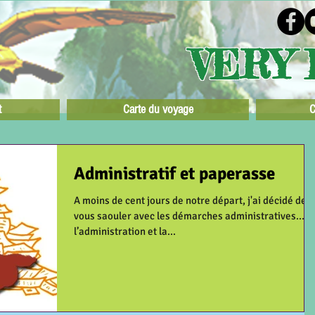
VERY 
t
Carte du voyage
C
Administratif et paperasse
A moins de cent jours de notre départ, j'ai décidé de
vous saouler avec les démarches administratives... A
l’administration et la...