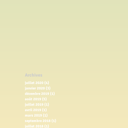
Archives
juillet 2020
(4)
4 posts
janvier 2020
(3)
3 posts
décembre 2019
(1)
1 post
août 2019
(5)
5 posts
juillet 2019
(1)
1 post
avril 2019
(1)
1 post
mars 2019
(1)
1 post
septembre 2018
(1)
1 post
juillet 2018
(1)
1 post