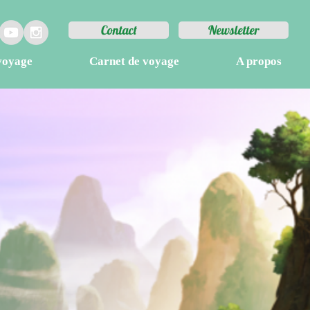
Contact
Newsletter
voyage
Carnet de voyage
A propos
 TRIP