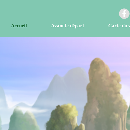
Accueil
Avant le départ
Carte du 
 FAMILY