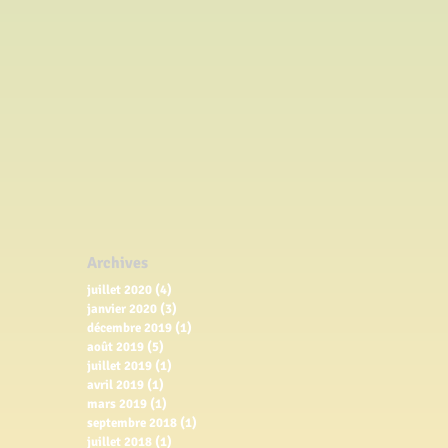
Archives
juillet 2020
(4)
4 posts
janvier 2020
(3)
3 posts
décembre 2019
(1)
1 post
août 2019
(5)
5 posts
juillet 2019
(1)
1 post
avril 2019
(1)
1 post
mars 2019
(1)
1 post
septembre 2018
(1)
1 post
juillet 2018
(1)
1 post