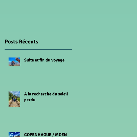
Posts Récents
Suite et fin du voyage
A la recherche du soleil
perdu
COPENHAGUE / MOEN