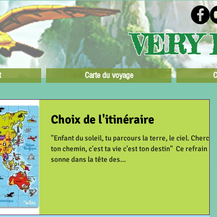
VERY 
t
Carte du voyage
C
Choix de l'itinéraire
"Enfant du soleil, tu parcours la terre, le ciel. Cherche
ton chemin, c'est ta vie c'est ton destin" ​ Ce refrain
sonne dans la tête des...