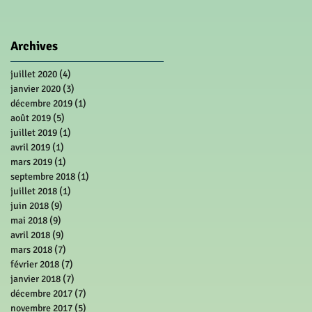
Archives
juillet 2020
(4)
4 posts
janvier 2020
(3)
3 posts
décembre 2019
(1)
1 post
août 2019
(5)
5 posts
juillet 2019
(1)
1 post
avril 2019
(1)
1 post
mars 2019
(1)
1 post
septembre 2018
(1)
1 post
juillet 2018
(1)
1 post
juin 2018
(9)
9 posts
mai 2018
(9)
9 posts
avril 2018
(9)
9 posts
mars 2018
(7)
7 posts
février 2018
(7)
7 posts
janvier 2018
(7)
7 posts
décembre 2017
(7)
7 posts
novembre 2017
(5)
5 posts