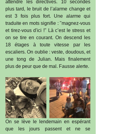
attendre les directives. 10 secondes 
plus tard, le bruit de l’alarme change et 
est 3 fois plus fort. Une alarme qui 
traduite en mots signifie : "magnez-vous 
et tirez-vous d'ici !" Là c’est le stress et 
on se tire en courant. On descend les 
18 étages à toute vitesse par les 
escaliers. On oublie : veste, doudous, et 
une tong de Julian. Mais finalement 
plus de peur que de mal. Fausse alerte.
On se lève le lendemain en espérant 
que les jours passent et ne se 