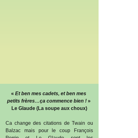
« 
Et ben mes cadets, et ben mes 
petits frères…ça commence bien ! 
» 
Le Glaude (La soupe aux choux)
Ca change des citations de Twain ou 
Balzac mais pour le coup François 
Perrin et Le Glaude sont les 