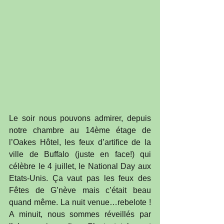
Le soir nous pouvons admirer, depuis 
notre chambre au 14ème étage de 
l’Oakes Hôtel, les feux d’artifice de la 
ville de Buffalo (juste en face!) qui 
célèbre le 4 juillet, le National Day aux 
Etats-Unis. Ça vaut pas les feux des 
Fêtes de G’nève mais c’était beau 
quand même. La nuit venue…rebelote ! 
A minuit, nous sommes réveillés par 