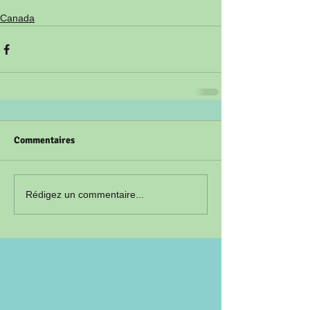
Canada
Commentaires
Rédigez un commentaire...