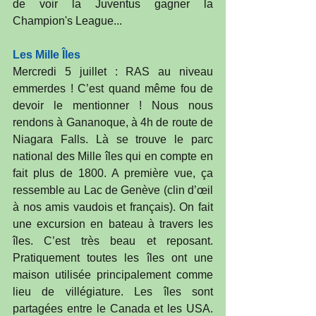
de voir la Juventus gagner la 
Champion's League...
Les Mille Îles
Mercredi 5 juillet : RAS au niveau 
emmerdes ! C’est quand même fou de 
devoir le mentionner ! Nous nous 
rendons à Gananoque, à 4h de route de 
Niagara Falls. Là se trouve le parc 
national des Mille îles qui en compte en 
fait plus de 1800. A première vue, ça 
ressemble au Lac de Genève (clin d’œil 
à nos amis vaudois et français). On fait 
une excursion en bateau à travers les 
îles. C’est très beau et reposant. 
Pratiquement toutes les îles ont une 
maison utilisée principalement comme 
lieu de villégiature. Les îles sont 
partagées entre le Canada et les USA. 