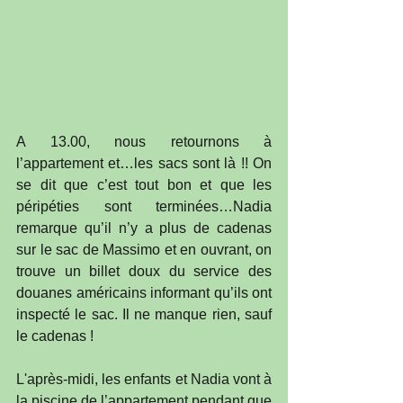
A 13.00, nous retournons à 
l’appartement et…les sacs sont là !! On 
se dit que c’est tout bon et que les 
péripéties sont terminées…Nadia 
remarque qu’il n’y a plus de cadenas 
sur le sac de Massimo et en ouvrant, on 
trouve un billet doux du service des 
douanes américains informant qu’ils ont 
inspecté le sac. Il ne manque rien, sauf 
le cadenas !
L'après-midi, les enfants et Nadia vont à 
la piscine de l’appartement pendant que 