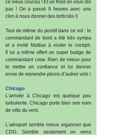
ce vieux coucou ! Et un froid on vous dis 
pas ! On a passé 9 heures avec une 
clim à nous donner des torticolis !l
Tout de même du positif dans ce vol : le 
commandant de bord a été très sympa 
et a invité Mattias à visiter le cockpit. 
Il lui a même offert un super badge de 
commandant crew. Rien de mieux pour 
le mettre en confiance et lui donner 
envie de reprendre pleins d’autres vols !
Chicago
L'arrivée à Chicago est quelque peu 
turbulente. Chicago porte bien son nom 
de ville du vent.
L'aéroport semble mieux organiser que 
CDG. Semble seulement on verra 