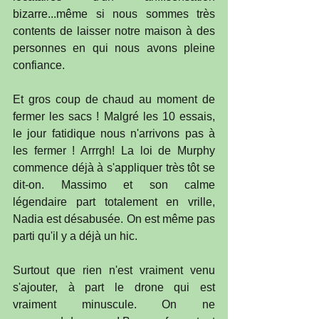
bizarre...même si nous sommes très 
contents de laisser notre maison à des 
personnes en qui nous avons pleine 
confiance.
Et gros coup de chaud au moment de 
fermer les sacs ! Malgré les 10 essais, 
le jour fatidique nous n'arrivons pas à 
les fermer ! Arrrgh! La loi de Murphy 
commence déjà à s'appliquer très tôt se 
dit-on. Massimo et son calme 
légendaire part totalement en vrille, 
Nadia est désabusée. On est même pas 
parti qu'il y a déjà un hic.
Surtout que rien n'est vraiment venu 
s'ajouter, à part le drone qui est 
vraiment minuscule. On ne 