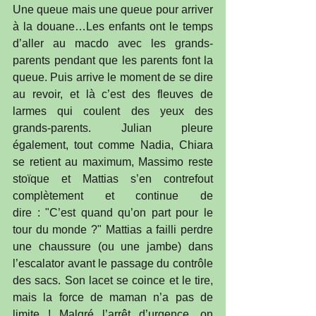
Une queue mais une queue pour arriver 
à la douane…Les enfants ont le temps 
d’aller au macdo avec les grands-
parents pendant que les parents font la 
queue. Puis arrive le moment de se dire 
au revoir, et là c’est des fleuves de 
larmes qui coulent des yeux des 
grands-parents. Julian pleure 
également, tout comme Nadia, Chiara 
se retient au maximum, Massimo reste 
stoïque et Mattias s’en contrefout 
complètement et continue de 
dire : "C’est quand qu’on part pour le 
tour du monde ?" Mattias a failli perdre 
une chaussure (ou une jambe) dans 
l’escalator avant le passage du contrôle 
des sacs. Son lacet se coince et le tire, 
mais la force de maman n’a pas de 
limite ! Malgré l’arrêt d’urgence, on 