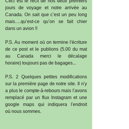
Ceci est le récit de nos deux premiers 
jours de voyage et notre arrivée au 
Canada. On sait que c’est un peu long 
mais….qu’est-ce qu’on se fait chier 
dans un avion !!
P.S. Au moment où on termine l'écriture 
de ce post et le publions (5.00 du mat 
au Canada merci le décalage 
horaire) toujours pas de bagages...
P.S. 2 Quelques petites modifications 
sur la première page de notre site. Il n'y 
a plus le compte-à-rebours mais l'avons 
remplacé par un flux Instagram et une 
google maps qui indiquera l'endroit 
où nous sommes.