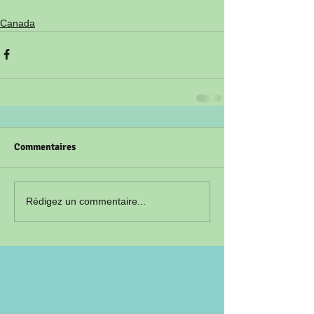
Canada
Commentaires
Rédigez un commentaire...