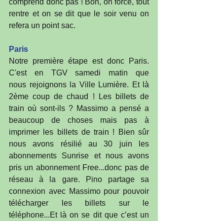
comprend donc pas ! Bon, on force, tout 
rentre et on se dit que le soir venu on 
refera un point sac.
Paris
Notre première étape est donc Paris. 
C'est en TGV samedi matin que 
nous rejoignons la Ville Lumière. Et là 
2ème coup de chaud ! Les billets de 
train où sont-ils ? Massimo a pensé a 
beaucoup de choses mais pas à 
imprimer les billets de train ! Bien sûr 
nous avons résilié au 30 juin les 
abonnements Sunrise et nous avons 
pris un abonnement Free...donc pas de 
réseau à la gare. Pino partage sa 
connexion avec Massimo pour pouvoir 
télécharger les billets sur le 
téléphone...Et là on se dit que c’est un 