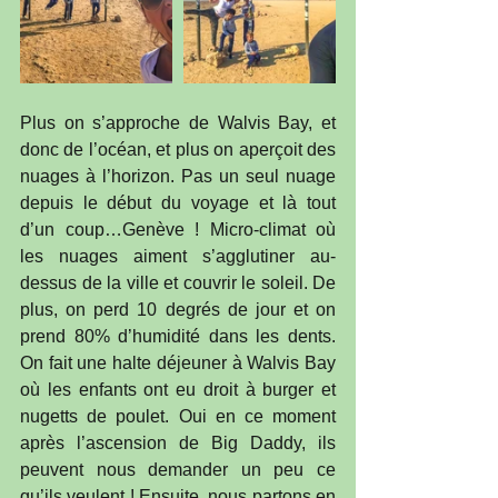
Plus on s’approche de Walvis Bay, et 
donc de l’océan, et plus on aperçoit des 
nuages à l’horizon. Pas un seul nuage 
depuis le début du voyage et là tout 
d’un coup…Genève ! Micro-climat où 
les nuages aiment s’agglutiner au-
dessus de la ville et couvrir le soleil. De 
plus, on perd 10 degrés de jour et on 
prend 80% d’humidité dans les dents. 
On fait une halte déjeuner à Walvis Bay 
où les enfants ont eu droit à burger et 
nugetts de poulet. Oui en ce moment 
après l’ascension de Big Daddy, ils 
peuvent nous demander un peu ce 
qu’ils veulent ! Ensuite, nous partons en 