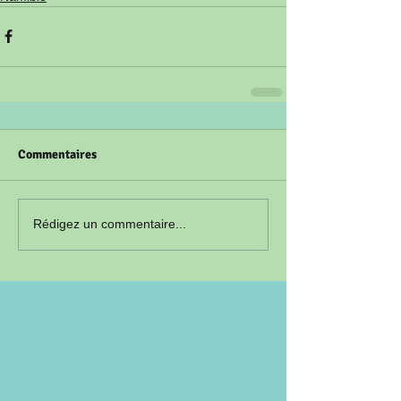
Commentaires
Rédigez un commentaire...