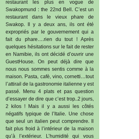
restaurant les plus en vogue de 
Swakopmund : the 22nd Bell. C’est un 
restaurant dans le vieux phare de 
Swakop. Il y a deux ans, ils ont été 
expropriés par le gouvernement qui a 
fait du phare….rien du tout ! Après 
quelques hésitations sur le fait de rester 
en Namibie, ils ont décidé d’ouvrir une 
GuestHouse. On peut déjà dire que 
nous nous sommes sentis comme à la 
maison. Pasta, cafè, vino, cornetti…tout 
l’attirail de la gastronomie italienne y est 
passé. Menu 4 plats et pas question 
d’essayer de dire que c’est trop..2 jours, 
2 kilos ! Mais il y a aussi les côtés 
négatifs typique de l’Italie. Une chose 
que seul un italien peut comprendre. Il 
fait plus froid à l’intérieur de la maison 
qu’à l’extérieur. L’humidité qui vous 