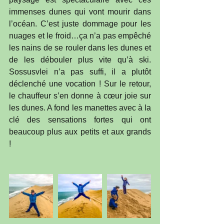
immenses dunes qui vont mourir dans 
l’océan. C’est juste dommage pour les 
nuages et le froid…ça n’a pas empêché 
les nains de se rouler dans les dunes et 
de les débouler plus vite qu’à ski. 
Sossusvlei n’a pas suffi, il a plutôt 
déclenché une vocation ! Sur le retour, 
le chauffeur s’en donne à cœur joie sur 
les dunes. A fond les manettes avec à la 
clé des sensations fortes qui ont 
beaucoup plus aux petits et aux grands 
!