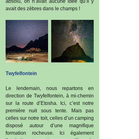
absolu, on n’avait aucune idée qu’il y 
avait des zèbres dans le champs !
Twyfelfontein
Le lendemain, nous repartons en 
direction de Twyfelfontein, à mi-chemin 
sur la route d’Etosha. Ici, c’est notre 
première nuit sous tente. Mais pas 
celles sur notre toit, celles d’un camping 
disposé autour d’une magnifique 
formation rocheuse. Ici également 