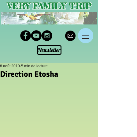
VERY FAMILY TRIP
Newsletter
8 août 2019
5 min de lecture
Direction Etosha