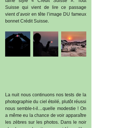
laine style « Crédit Suisse ». Tout 
Suisse qui vient de lire ce passage 
vient d’avoir en tête l’image DU fameux 
bonnet Crédit Suisse.
La nuit nous continuons nos tests de la 
photographie du ciel étoilé, plutôt réussi 
nous semble-t-il…quelle modestie ! On 
a même eu la chance de voir apparaître 
les zèbres sur les photos. Dans le noir 