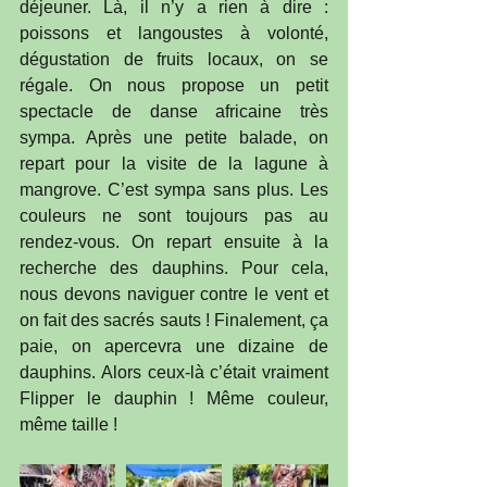
déjeuner. Là, il n’y a rien à dire : 
poissons et langoustes à volonté, 
dégustation de fruits locaux, on se 
régale. On nous propose un petit 
spectacle de danse africaine très 
sympa. Après une petite balade, on 
repart pour la visite de la lagune à 
mangrove. C’est sympa sans plus. Les 
couleurs ne sont toujours pas au 
rendez-vous. On repart ensuite à la 
recherche des dauphins. Pour cela, 
nous devons naviguer contre le vent et 
on fait des sacrés sauts ! Finalement, ça 
paie, on apercevra une dizaine de 
dauphins. Alors ceux-là c’était vraiment 
Flipper le dauphin ! Même couleur, 
même taille !