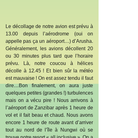
Le décollage de notre avion est prévu à 
13.00 depuis l’aérodrome (oui on 
appelle pas ça un aéroport…) d’Arusha. 
Généralement, les avions décollent 20 
ou 30 minutes plus tard que l’horaire 
prévu. Là, notre coucou à hélices 
décolle à 12.45 ! Et bien sûr la météo 
est mauvaise ! On est assez tendu il faut 
dire…Bon finalement, on aura juste 
quelques petites (grandes !) turbulences 
mais on a vécu pire ! Nous arrivons à 
l’aéroport de Zanzibar après 1 heure de 
vol et il fait beau et chaud. Nous avons 
encore 1 heure de route avant d’arriver 
tout au nord de l’île à Nungwi où se 
trouve notre resort « all inclusive ». On a 