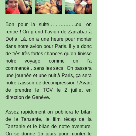
Bon pour la suite……………..oui on 
rentre ! On prend l’avion de Zanzibar à 
Doha. Là, on a une heure pour monter 
dans notre avion pour Paris. Il y a donc 
de très très fortes chances qu’on finisse 
notre voyage comme on l’a 
commencé…sans les sacs ! On passera 
une journée et une nuit à Paris, ça sera 
notre caisson de décompression ! Avant 
de prendre le TGV le 2 juillet en 
direction de Genève.
Assez rapidement on publiera le bilan 
de la Tanzanie, le film récap de la 
Tanzanie et le bilan de notre aventure. 
On se donne 15 jours pour monter le 