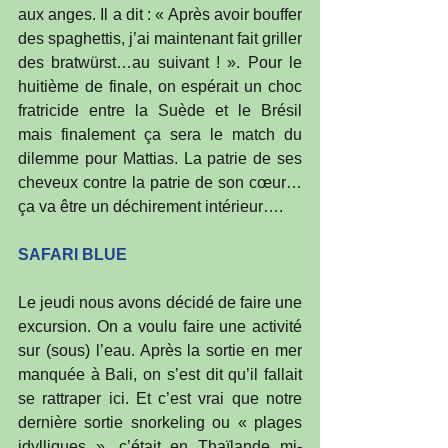
aux anges. Il a dit : « Après avoir bouffer 
des spaghettis, j’ai maintenant fait griller 
des bratwürst…au suivant ! ». Pour le 
huitième de finale, on espérait un choc 
fratricide entre la Suède et le Brésil 
mais finalement ça sera le match du 
dilemme pour Mattias. La patrie de ses 
cheveux contre la patrie de son cœur…
ça va être un déchirement intérieur….
SAFARI BLUE
Le jeudi nous avons décidé de faire une 
excursion. On a voulu faire une activité 
sur (sous) l’eau. Après la sortie en mer 
manquée à Bali, on s’est dit qu’il fallait 
se rattraper ici. Et c’est vrai que notre 
dernière sortie snorkeling ou « plages 
idylliques », c’était en Thaïlande mi-