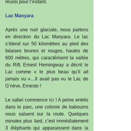
réussi pour l’instant.
Lac Manyara
Après une nuit glaciale, nous partons 
en direction du Lac Manyara. Le lac 
s’étend sur 50 kilomètres au pied des 
falaises brunes et rouges, hautes de 
600 mètres, qui caractérisent la vallée 
du Rift. Ernest Hemingway a décrit le 
Lac comme « le plus beau qu’il ait 
jamais vu »…Il avait pas vu le Lac de 
G’nève, Ernesto !
Le safari commence ici ! A peine entrés 
dans le parc, une colonie de babouins 
nous saluent sur la route. Quelques 
minutes plus tard, c’est immédiatement 
3 éléphants qui apparaissent dans la 