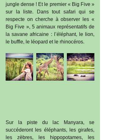
jungle dense ! Et le premier « Big Five » 
sur la liste. Dans tout safari qui se 
respecte on cherche à observer les « 
Big Five », 5 animaux représentatifs de 
la savane africaine : l’éléphant, le lion, 
le buffle, le léopard et le rhinocéros.
Sur la piste du lac Manyara, se 
succéderont les éléphants, les girafes, 
les zèbres, les hippopotames, les 