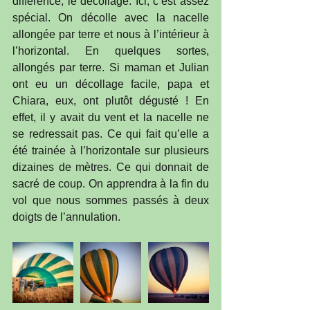
différence, le décollage. Ici, c’est assez 
spécial. On décolle avec la nacelle 
allongée par terre et nous à l’intérieur à 
l’horizontal. En quelques sortes, 
allongés par terre. Si maman et Julian 
ont eu un décollage facile, papa et 
Chiara, eux, ont plutôt dégusté ! En 
effet, il y avait du vent et la nacelle ne 
se redressait pas. Ce qui fait qu’elle a 
été trainée à l’horizontale sur plusieurs 
dizaines de mètres. Ce qui donnait de 
sacré de coup. On apprendra à la fin du 
vol que nous sommes passés à deux 
doigts de l’annulation. 