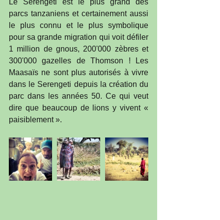
Le Serengeti est le plus grand des 
parcs tanzaniens et certainement aussi 
le plus connu et le plus symbolique 
pour sa grande migration qui voit défiler 
1 million de gnous, 200'000 zèbres et 
300'000 gazelles de Thomson ! Les 
Maasaïs ne sont plus autorisés à vivre 
dans le Serengeti depuis la création du 
parc dans les années 50. Ce qui veut 
dire que beaucoup de lions y vivent « 
paisiblement ».