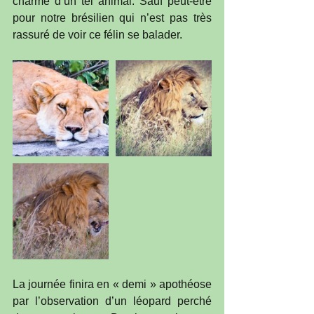
charme d’un tel animal. Sauf peut-être 
pour notre brésilien qui n’est pas très 
rassuré de voir ce félin se balader. 
La journée finira en « demi » apothéose 
par l’observation d’un léopard perché 