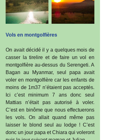
Vols en montgolfières
On avait décidé il y a quelques mois de 
casser la tirelire et de faire un vol en 
montgolfière au-dessus du Serengeti. A 
Bagan au Myanmar, seul papa avait 
voler en montgolfière car les enfants de 
moins de 1m37 n’étaient pas acceptés. 
Ici c’est minimum 7 ans donc seul 
Mattias n’était pas autorisé à voler. 
C’est en binôme que nous effectuerons 
les vols. On allait quand même pas 
laisser le blond seul au lodge ! C’est 
donc un jour papa et Chiara qui voleront 
puis le jour suivant maman et Julian. 