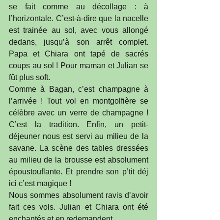
se fait comme au décollage : à 
l’horizontale. C’est-à-dire que la nacelle 
est trainée au sol, avec vous allongé 
dedans, jusqu’à son arrêt complet. 
Papa et Chiara ont tapé de sacrés 
coups au sol ! Pour maman et Julian se 
fût plus soft.
Comme à Bagan, c’est champagne à 
l’arrivée ! Tout vol en montgolfière se 
célèbre avec un verre de champagne ! 
C’est la tradition. Enfin, un petit-
déjeuner nous est servi au milieu de la 
savane. La scène des tables dressées 
au milieu de la brousse est absolument 
époustouflante. Et prendre son p’tit déj 
ici c’est magique !
Nous sommes absolument ravis d’avoir 
fait ces vols. Julian et Chiara ont été 
enchantés et en redemandent. 