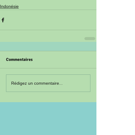
Indonésie
Commentaires
Rédigez un commentaire...