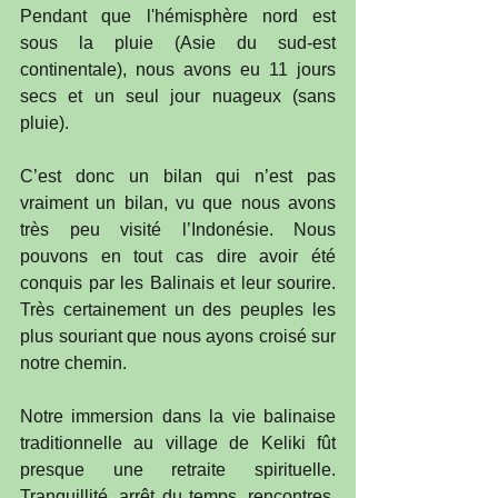
Pendant que l'hémisphère nord est 
sous la pluie (Asie du sud-est 
continentale), nous avons eu 11 jours 
secs et un seul jour nuageux (sans 
pluie).
C’est donc un bilan qui n’est pas 
vraiment un bilan, vu que nous avons 
très peu visité l’Indonésie. Nous 
pouvons en tout cas dire avoir été 
conquis par les Balinais et leur sourire. 
Très certainement un des peuples les 
plus souriant que nous ayons croisé sur 
notre chemin.
Notre immersion dans la vie balinaise 
traditionnelle au village de Keliki fût 
presque une retraite spirituelle. 
Tranquillité, arrêt du temps, rencontres, 