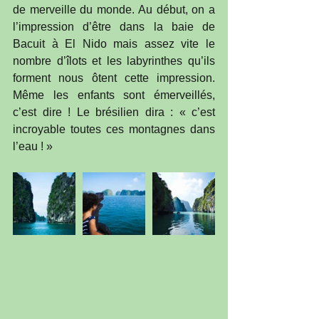
de merveille du monde. Au début, on a 
l’impression d’être dans la baie de 
Bacuit à El Nido mais assez vite le 
nombre d’îlots et les labyrinthes qu’ils 
forment nous ôtent cette impression. 
Même les enfants sont émerveillés, 
c’est dire ! Le brésilien dira : « c’est 
incroyable toutes ces montagnes dans 
l’eau ! »