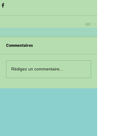
Commentaires
Rédigez un commentaire...