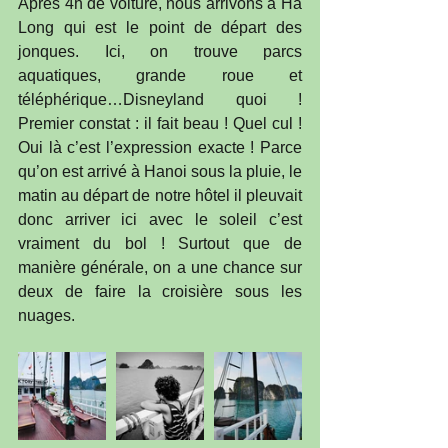
Après 4h de voiture, nous arrivons à Ha 
Long qui est le point de départ des 
jonques. Ici, on trouve parcs 
aquatiques, grande roue et 
téléphérique…Disneyland quoi ! 
Premier constat : il fait beau ! Quel cul ! 
Oui là c’est l’expression exacte ! Parce 
qu’on est arrivé à Hanoi sous la pluie, le 
matin au départ de notre hôtel il pleuvait 
donc arriver ici avec le soleil c’est 
vraiment du bol ! Surtout que de 
manière générale, on a une chance sur 
deux de faire la croisière sous les 
nuages.