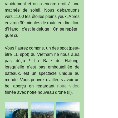
rapidement et on a encore droit à une 
matinée de soleil. Nous débarquons 
vers 11.00 les étoiles pleins yeux. Après 
environ 30 minutes de route en direction 
d’Hanoi, c’est le déluge ! On se répète : 
quel cul !
Vous l’aurez compris, un des spot (peut-
être LE spot) du Vietnam ne nous aura 
pas déçu ! La Baie de Halong, 
lorsqu’elle n’est pas embouteillée de 
bateaux, est un spectacle unique au 
monde. Vous pouvez d'ailleurs avoir un 
bel aperçu en regardant 
notre vidéo
filmée avec notre nouveau drone (!!). 