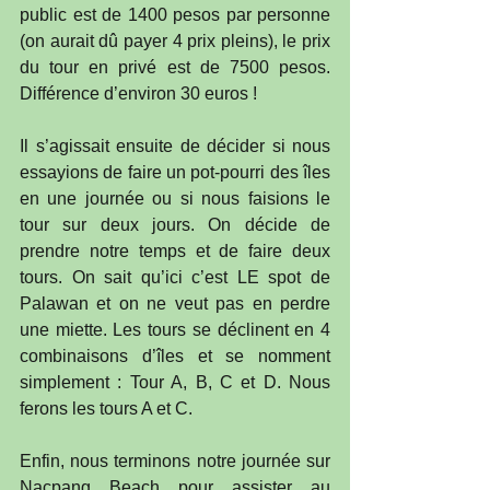
public est de 1400 pesos par personne 
(on aurait dû payer 4 prix pleins), le prix 
du tour en privé est de 7500 pesos. 
Différence d’environ 30 euros !
Il s’agissait ensuite de décider si nous 
essayions de faire un pot-pourri des îles 
en une journée ou si nous faisions le 
tour sur deux jours. On décide de 
prendre notre temps et de faire deux 
tours. On sait qu’ici c’est LE spot de 
Palawan et on ne veut pas en perdre 
une miette. Les tours se déclinent en 4 
combinaisons d’îles et se nomment 
simplement : Tour A, B, C et D. Nous 
ferons les tours A et C.
Enfin, nous terminons notre journée sur 
Nacpang Beach pour assister au 