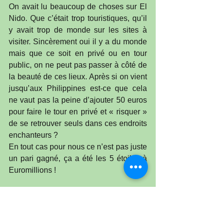
On avait lu beaucoup de choses sur El 
Nido. Que c’était trop touristiques, qu’il 
y avait trop de monde sur les sites à 
visiter. Sincèrement oui il y a du monde 
mais que ce soit en privé ou en tour 
public, on ne peut pas passer à côté de 
la beauté de ces lieux. Après si on vient 
jusqu’aux Philippines est-ce que cela 
ne vaut pas la peine d’ajouter 50 euros 
pour faire le tour en privé et « risquer » 
de se retrouver seuls dans ces endroits 
enchanteurs ?
En tout cas pour nous ce n’est pas juste 
un pari gagné, ça a été les 5 étoiles à 
Euromillions !
Et maintenant départ pour l’île de Coron 
où on espère encore en prendre plein la 
vue !