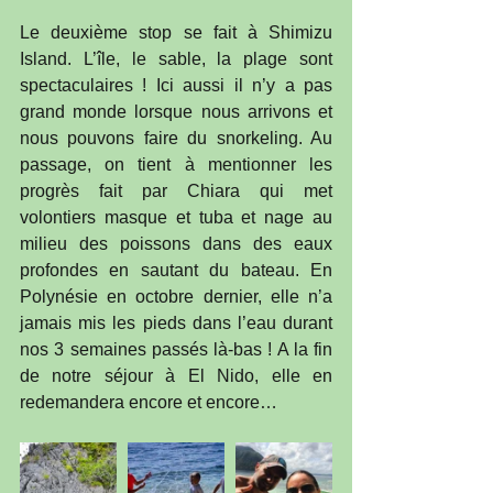
Le deuxième stop se fait à Shimizu 
Island. L’île, le sable, la plage sont 
spectaculaires ! Ici aussi il n’y a pas 
grand monde lorsque nous arrivons et 
nous pouvons faire du snorkeling. Au 
passage, on tient à mentionner les 
progrès fait par Chiara qui met 
volontiers masque et tuba et nage au 
milieu des poissons dans des eaux 
profondes en sautant du bateau. En 
Polynésie en octobre dernier, elle n’a 
jamais mis les pieds dans l’eau durant 
nos 3 semaines passés là-bas ! A la fin 
de notre séjour à El Nido, elle en 
redemandera encore et encore…