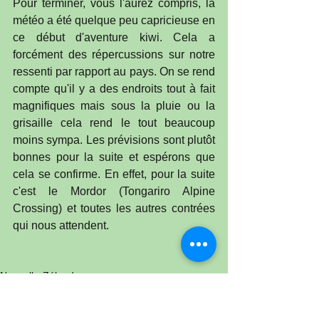
Pour terminer, vous l'aurez compris, la 
météo a été quelque peu capricieuse en 
ce début d'aventure kiwi. Cela a 
forcément des répercussions sur notre 
ressenti par rapport au pays. On se rend 
compte qu'il y a des endroits tout à fait 
magnifiques mais sous la pluie ou la 
grisaille cela rend le tout beaucoup 
moins sympa. Les prévisions sont plutôt 
bonnes pour la suite et espérons que 
cela se confirme. En effet, pour la suite 
c'est le Mordor (Tongariro Alpine 
Crossing) et toutes les autres contrées 
qui nous attendent.    
Nouvelle-Zélande