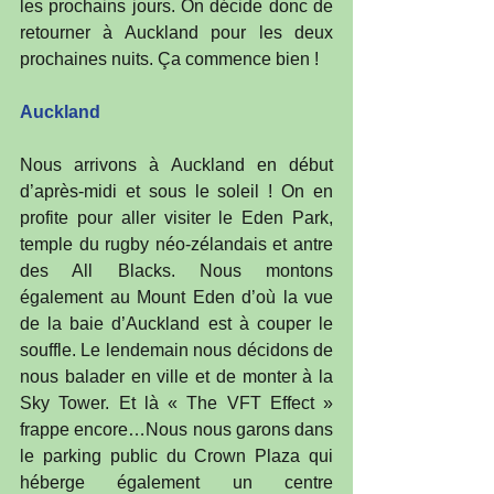
les prochains jours. On décide donc de 
retourner à Auckland pour les deux 
prochaines nuits. Ça commence bien !
Auckland
Nous arrivons à Auckland en début 
d’après-midi et sous le soleil ! On en 
profite pour aller visiter le Eden Park, 
temple du rugby néo-zélandais et antre 
des All Blacks. Nous montons 
également au Mount Eden d’où la vue 
de la baie d’Auckland est à couper le 
souffle. Le lendemain nous décidons de 
nous balader en ville et de monter à la 
Sky Tower. Et là « The VFT Effect » 
frappe encore…Nous nous garons dans 
le parking public du Crown Plaza qui 
héberge également un centre 