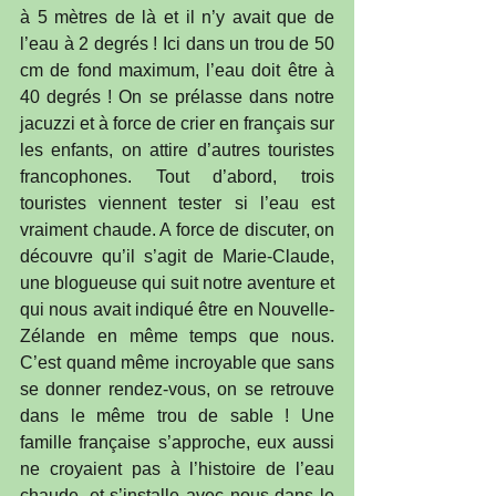
à 5 mètres de là et il n’y avait que de 
l’eau à 2 degrés ! Ici dans un trou de 50 
cm de fond maximum, l’eau doit être à 
40 degrés ! On se prélasse dans notre 
jacuzzi et à force de crier en français sur 
les enfants, on attire d’autres touristes 
francophones. Tout d’abord, trois 
touristes viennent tester si l’eau est 
vraiment chaude. A force de discuter, on 
découvre qu’il s’agit de Marie-Claude, 
une blogueuse qui suit notre aventure et 
qui nous avait indiqué être en Nouvelle-
Zélande en même temps que nous. 
C’est quand même incroyable que sans 
se donner rendez-vous, on se retrouve 
dans le même trou de sable ! Une 
famille française s’approche, eux aussi 
ne croyaient pas à l’histoire de l’eau 
chaude, et s’installe avec nous dans le 