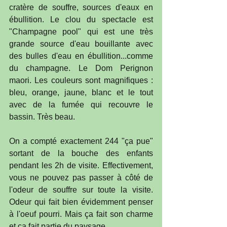
cratère de souffre, sources d'eaux en 
ébullition. Le clou du spectacle est 
"Champagne pool" qui est une très 
grande source d'eau bouillante avec 
des bulles d'eau en ébullition...comme 
du champagne. Le Dom Perignon 
maori. Les couleurs sont magnifiques : 
bleu, orange, jaune, blanc et le tout 
avec de la fumée qui recouvre le 
bassin. Très beau. 
On a compté exactement 244 "ça pue" 
sortant de la bouche des enfants 
pendant les 2h de visite. Effectivement, 
vous ne pouvez pas passer à côté de 
l'odeur de souffre sur toute la visite. 
Odeur qui fait bien évidemment penser 
à l'oeuf pourri. Mais ça fait son charme 
et ça fait partie du paysage.