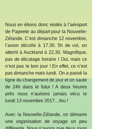
Nous en étions donc restés à l’aéroport 
de Papeete au départ pour la Nouvelle-
Zélande. C’est dimanche 12 novembre, 
l’avion décolle à 17.30. 5h de vol, on 
atterrit à Auckland à 22.30. Magnifique, 
pas de décalage horaire ! Oui, mais ce 
n’est pas le bon jour ! En effet, ce n’est 
pas dimanche mais lundi. On a passé la 
ligne du changement de jour et on saute 
de 24h dans le futur ! A deux heures 
près nous n’aurions jamais vécu le 
lundi 13 novembre 2017…fou !
Avec la Nouvelle-Zélande, on démarre 
une organisation de voyage un peu 
différente. Nous n’avons que deux jours 