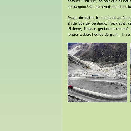
enfants. Philippe, on sait que tu nous
compagnie ! On se revoit lors d’un 
Avant de quitter le continent américa
2h de bus de Santiago. Papa avait un
Philippe, Papa a gentiment ramené to
rentrer à deux heures du matin. Il n’