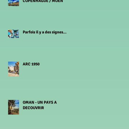
COPENHAGUE / MOEN
Parfois il y a des signes...
ARC 1950
OMAN - UN PAYS A
DECOUVRIR