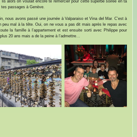
 lis alors on voulait encore te remercier pour cette superbe soirée en ta 
de tes passages à Genève.
in, nous avons passé une journée à Valparaiso et Vina del Mar. C’est à 
 peu mal à la tête. Oui, on ne vous a pas dit mais après le repas avec 
ute la famille à l’appartement et est ensuite sorti avec Philippe pour 
a plus 20 ans mais a de la peine à l’admettre…