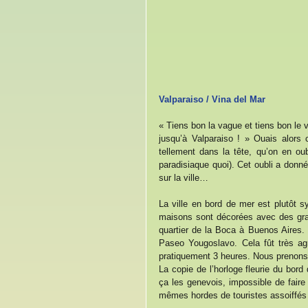
Valparaiso / Vina del Mar
« Tiens bon la vague et tiens bon le v
jusqu’à Valparaiso ! » Ouais alors
tellement dans la tête, qu’on en oub
paradisiaque quoi). Cet oubli a don
sur la ville…
La ville en bord de mer est plutôt sy
maisons sont décorées avec des graff
quartier de la Boca à Buenos Aires.
Paseo Yougoslavo. Cela fût très ag
pratiquement 3 heures. Nous prenons 
La copie de l’horloge fleurie du bor
ça les genevois, impossible de faire
mêmes hordes de touristes assoiffés 