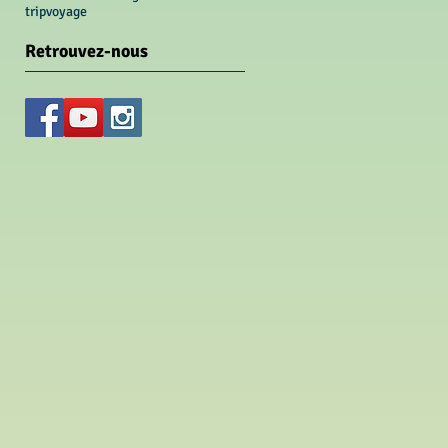
trip
voyage
Retrouvez-nous