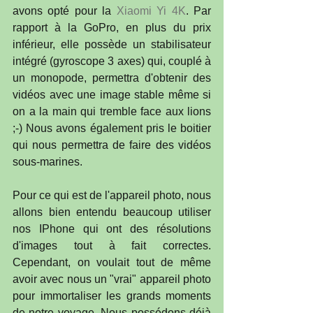
avons opté pour la 
Xiaomi Yi 4K
. Par 
rapport à la GoPro, en plus du prix 
inférieur, elle possède un stabilisateur 
intégré (gyroscope 3 axes) qui, couplé à 
un monopode, permettra d'obtenir des 
vidéos avec une image stable même si 
on a la main qui tremble face aux lions 
;-) Nous avons également pris le boitier 
qui nous permettra de faire des vidéos 
sous-marines.
Pour ce qui est de l'appareil photo, nous 
allons bien entendu beaucoup utiliser 
nos IPhone qui ont des résolutions 
d'images tout à fait correctes. 
Cependant, on voulait tout de même 
avoir avec nous un "vrai" appareil photo 
pour immortaliser les grands moments 
de notre voyage. Nous possédons déjà 