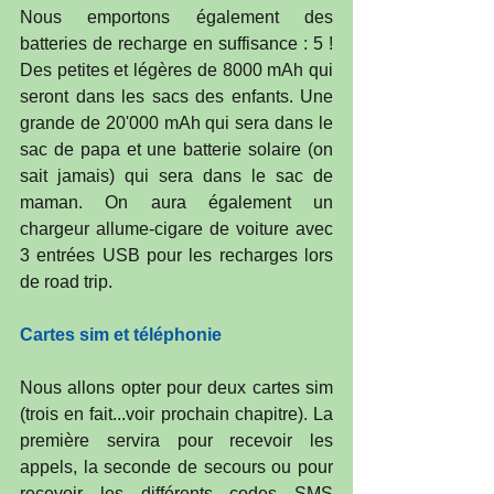
Nous emportons également des 
batteries de recharge en suffisance : 5 ! 
Des petites et légères de 8000 mAh qui 
seront dans les sacs des enfants. Une 
grande de 20'000 mAh qui sera dans le 
sac de papa et une batterie solaire (on 
sait jamais) qui sera dans le sac de 
maman. On aura également un 
chargeur allume-cigare de voiture avec 
3 entrées USB pour les recharges lors 
de road trip. 
Cartes sim et téléphonie
Nous allons opter pour deux cartes sim 
(trois en fait...voir prochain chapitre). La 
première servira pour recevoir les 
appels, la seconde de secours ou pour 
recevoir les différents codes SMS 