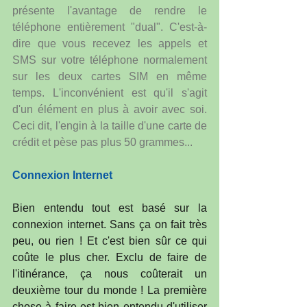
présente l'avantage de rendre le 
téléphone entièrement "dual". C'est-à-
dire que vous recevez les appels et 
SMS sur votre téléphone normalement 
sur les deux cartes SIM en même 
temps. L'inconvénient est qu'il s'agit 
d'un élément en plus à avoir avec soi. 
Ceci dit, l'engin à la taille d'une carte de 
crédit et pèse pas plus 50 grammes...
Connexion Internet
Bien entendu tout est basé sur la 
connexion internet. Sans ça on fait très 
peu, ou rien ! Et c'est bien sûr ce qui 
coûte le plus cher. Exclu de faire de 
l'itinérance, ça nous coûterait un 
deuxième tour du monde ! La première 
chose à faire est bien entendu d'utiliser 