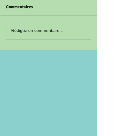
Commentaires
Rédigez un commentaire...