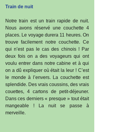
Train de nuit
Notre train est un train rapide de nuit. 
Nous avons réservé une couchette 4 
places. Le voyage durera 11 heures. On 
trouve facilement notre couchette. Ce 
qui n’est pas le cas des chinois ! Par 
deux fois on a des voyageurs qui ont 
voulu entrer dans notre cabine et à qui 
on a dû expliquer où était la leur ! C’est 
le monde à l’envers. La couchette est 
splendide. Des vrais coussins, des vrais 
couettes, 4 cartons de petit-déjeuner. 
Dans ces derniers « presque » tout était 
mangeable ! La nuit se passe à 
merveille.