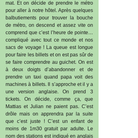
mat. Et on décide de prendre le métro 
pour aller à notre hôtel. Après quelques 
balbutiements pour trouver la bouche 
de métro, on descend et assez vite on 
comprend que c’est l’heure de pointe…
compliqué avec tout ce monde et nos 
sacs de voyage ! La queue est longue 
pour faire les billets et on est pas sûr de 
se faire comprendre au guichet. On est 
à deux doigts d’abandonner et de 
prendre un taxi quand papa voit des 
machines à billets. Il s’approche et il y a 
une version anglaise. On prend 3 
tickets. On décide, comme ça, que 
Mattias et Julian ne paient pas. C’est 
drôle mais on apprendra par la suite 
que c’est juste ! C’est un enfant de 
moins de 1m30 gratuit par adulte. Le 
nom des stations est indiqué en anglais 