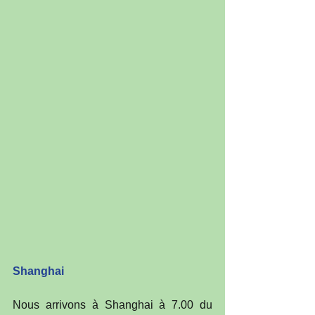
Shanghai
Nous arrivons à Shanghai à 7.00 du 