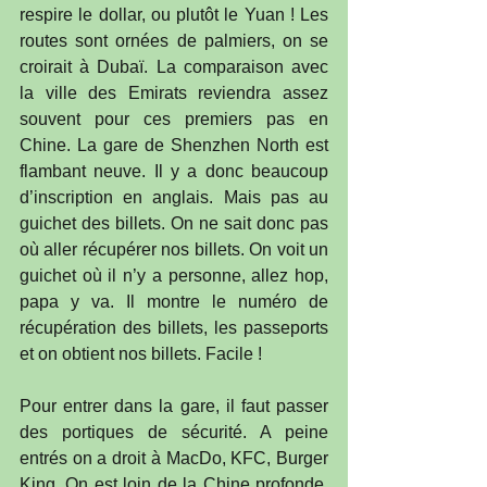
respire le dollar, ou plutôt le Yuan ! Les 
routes sont ornées de palmiers, on se 
croirait à Dubaï. La comparaison avec 
la ville des Emirats reviendra assez 
souvent pour ces premiers pas en 
Chine. La gare de Shenzhen North est 
flambant neuve. Il y a donc beaucoup 
d’inscription en anglais. Mais pas au 
guichet des billets. On ne sait donc pas 
où aller récupérer nos billets. On voit un 
guichet où il n’y a personne, allez hop, 
papa y va. Il montre le numéro de 
récupération des billets, les passeports 
et on obtient nos billets. Facile !
Pour entrer dans la gare, il faut passer 
des portiques de sécurité. A peine 
entrés on a droit à MacDo, KFC, Burger 
King. On est loin de la Chine profonde, 