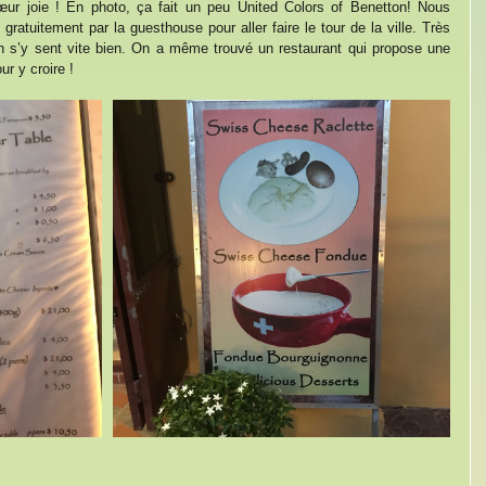
ur joie ! En photo, ça fait un peu United Colors of Benetton! Nous 
gratuitement par la guesthouse pour aller faire le tour de la ville. Très 
 on s’y sent vite bien. On a même trouvé un restaurant qui propose une 
ur y croire !