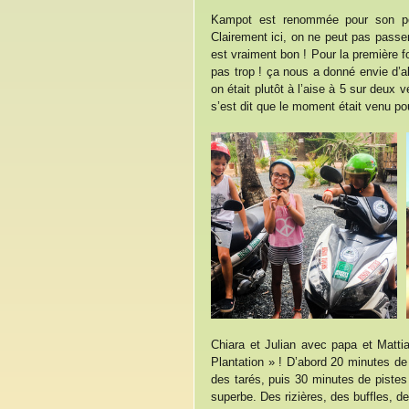
Kampot est renommée pour son poiv
Clairement ici, on ne peut pas passer 
est vraiment bon ! Pour la première f
pas trop ! ça nous a donné envie d’a
on était plutôt à l’aise à 5 sur deux
s’est dit que le moment était venu po
Chiara et Julian avec papa et Matti
Plantation » ! D’abord 20 minutes d
des tarés, puis 30 minutes de pistes 
superbe. Des rizières, des buffles, 