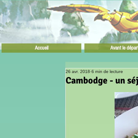
Accueil
Avant le dépar
26 avr. 2018
6 min de lecture
Cambodge - un sé