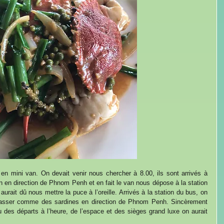
mini van. On devait venir nous chercher à 8.00, ils sont arrivés à 
n en direction de Phnom Penh et en fait le van nous dépose à la station 
urait dû nous mettre la puce à l’oreille. Arrivés à la station du bus, on 
ntasser comme des sardines en direction de Phnom Penh. Sincèrement 
lu des départs à l’heure, de l’espace et des sièges grand luxe on aurait 