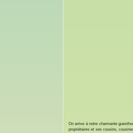
On arrive à notre charmante guesthous
propriétaires et ses cousins, cousines