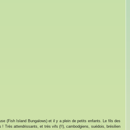
e (Fish Island Bungalows) et il y a plein de petits enfants. Le fils des 
 ! Très attendrissants, et très vifs (!!), cambodgiens, suédois, brésilien 