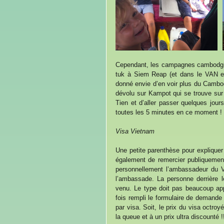
Cependant, les campagnes cambodgie
tuk à Siem Reap (et dans le VAN e
donné envie d’en voir plus du Cambod
dévolu sur Kampot qui se trouve sur 
Tien et d’aller passer quelques jour
toutes les 5 minutes en ce moment !
Visa Vietnam
Une petite parenthèse pour explique
également de remercier publiquement
personnellement l’ambassadeur du 
l’ambassade. La personne derrière le
venu. Le type doit pas beaucoup appr
fois rempli le formulaire de demande
par visa. Soit, le prix du visa octro
la queue et à un prix ultra discounté !