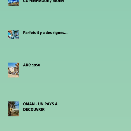
COPENHAGUE / MOEN
Parfois il y a des signes...
ARC 1950
OMAN - UN PAYS A
DECOUVRIR