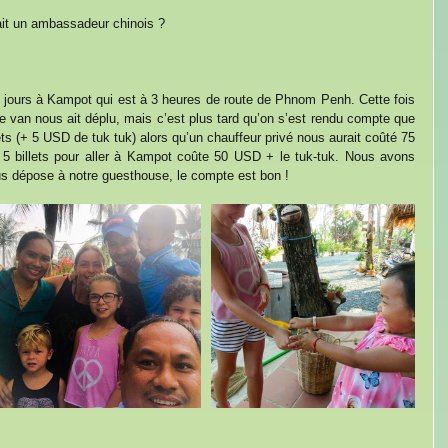
ait un ambassadeur chinois ?
jours à Kampot qui est à 3 heures de route de Phnom Penh. Cette fois 
e van nous ait déplu, mais c’est plus tard qu’on s’est rendu compte que 
s (+ 5 USD de tuk tuk) alors qu’un chauffeur privé nous aurait coûté 75 
 5 billets pour aller à Kampot coûte 50 USD + le tuk-tuk. Nous avons 
s dépose à notre guesthouse, le compte est bon !