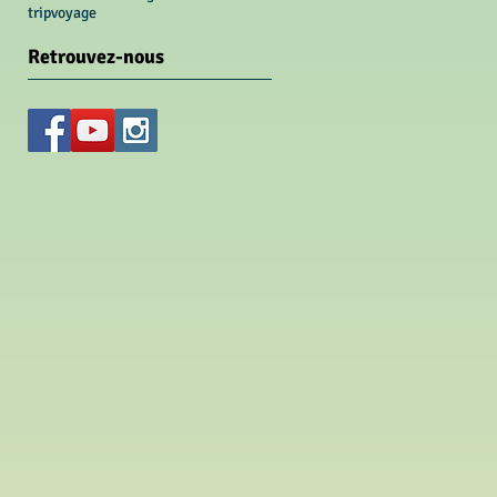
trip
voyage
Retrouvez-nous