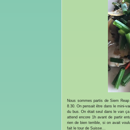
Nous sommes partis de Siem Reap en 
8.30. On pensait être dans le mini-va
du bus. On était seul dans le van ça a
attend encore 1h avant de partir e
rien de bien terrible, si on avait vou
fait le tour de Suisse…