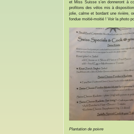
et Miss Suisse s’en donneront à cœ
profitons des vélos mis à disposition 
jolie, calme et bordant une rivière,
fondue moitié-moitié ! Voir la photo po
Plantation de poivre