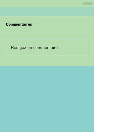
Commentaires
Rédigez un commentaire...