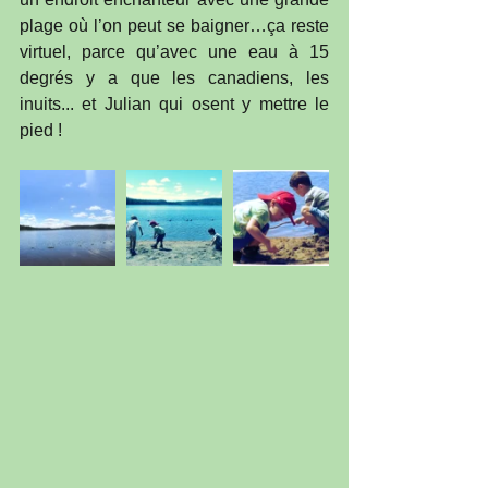
plage où l’on peut se baigner…ça reste 
virtuel, parce qu’avec une eau à 15 
degrés y a que les canadiens, les 
inuits... et Julian qui osent y mettre le 
pied !