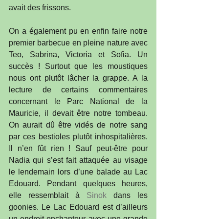
avait des frissons.
On a également pu en enfin faire notre 
premier barbecue en pleine nature avec 
Teo, Sabrina, Victoria et Sofia. Un 
succès ! Surtout que les moustiques 
nous ont plutôt lâcher la grappe. A la 
lecture de certains commentaires 
concernant le Parc National de la 
Mauricie, il devait être notre tombeau. 
On aurait dû être vidés de notre sang 
par ces bestioles plutôt inhospitalières. 
Il n’en fût rien ! Sauf peut-être pour 
Nadia qui s’est fait attaquée au visage 
le lendemain lors d’une balade au Lac 
Edouard. Pendant quelques heures, 
elle ressemblait à 
Sinok
 dans les 
goonies. Le Lac Edouard est d’ailleurs 
un endroit enchanteur avec une grande 