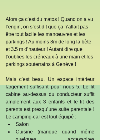
Alors ça c’est du matos ! Quand on a vu 
l’engin, on s’est dit que ça n'allait pas 
être tout facile les manœuvres et les 
parkings ! Au moins 8m de long la bête 
et 3.5 m d’hauteur ! Autant dire que 
t’oublies les créneaux à une main et les 
parkings souterrains à Genève !
Mais c’est beau. Un espace intérieur 
largement suffisant pour nous 5. Le lit 
cabine au-dessus du conducteur suffit 
amplement aux 3 enfants et le lit des 
parents est presqu’une suite parentale ! 
Le camping-car est tout équipé : 
Salon  
Cuisine (manque quand même 
quelques accessoires 