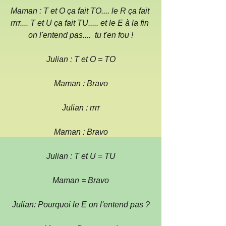
Maman : T et O ça fait TO.... le R ça fait 
rrrr.... T et U ça fait TU..... et le E à la fin 
on l'entend pas....  tu t'en fou !
Julian : T et O = TO
Maman : Bravo
Julian : rrrr
Maman : Bravo
Julian : T et U = TU
Maman = Bravo
Julian: Pourquoi le E on l'entend pas ?