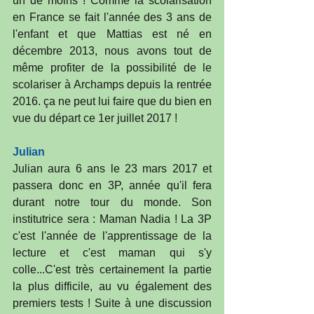
un de moins ! Comme la scolarisation 
en France se fait l'année des 3 ans de 
l'enfant et que Mattias est né en 
décembre 2013, nous avons tout de 
même profiter de la possibilité de le 
scolariser à Archamps depuis la rentrée 
2016. ça ne peut lui faire que du bien en 
vue du départ ce 1er juillet 2017 !
Julian
Julian aura 6 ans le 23 mars 2017 et 
passera donc en 3P, année qu'il fera 
durant notre tour du monde. Son 
institutrice sera : Maman Nadia ! La 3P 
c'est l'année de l'apprentissage de la 
lecture et c'est maman qui s'y 
colle...C'est très certainement la partie 
la plus difficile, au vu également des 
premiers tests ! Suite à une discussion 