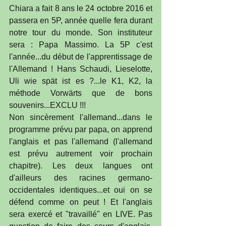
Chiara a fait 8 ans le 24 octobre 2016 et 
passera en 5P, année quelle fera durant 
notre tour du monde. Son instituteur 
sera : Papa Massimo. La 5P c'est 
l'année...du début de l'apprentissage de 
l'Allemand ! Hans Schaudi, Lieselotte, 
Uli wie spät ist es ?...le K1, K2, la 
méthode Vorwärts que de bons 
souvenirs...EXCLU !!!
Non sincèrement l'allemand...dans le 
programme prévu par papa, on apprend 
l'anglais et pas l'allemand (l'allemand 
est prévu autrement voir prochain 
chapitre). Les deux langues ont 
d'ailleurs des racines germano-
occidentales identiques...et oui on se 
défend comme on peut ! Et l'anglais 
sera exercé et "travaillé" en LIVE. Pas 